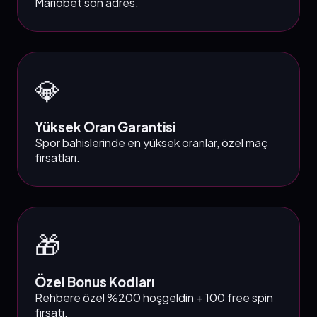
Mariobet son adres.
💎
Yüksek Oran Garantisi
Spor bahislerinde en yüksek oranlar, özel maç
fırsatları.
🎁
Özel Bonus Kodları
Rehbere özel %200 hoşgeldin + 100 free spin
fırsatı.