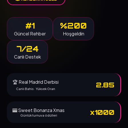
#1
%200
Güncel Rehber
Hoşgeldin
7/24
Canlı Destek
🏆 Real Madrid Derbisi
2.85
Canlı Bahis · Yüksek Oran
🎰 Sweet Bonanza Xmas
x1000
Günlük turnuva ödülleri