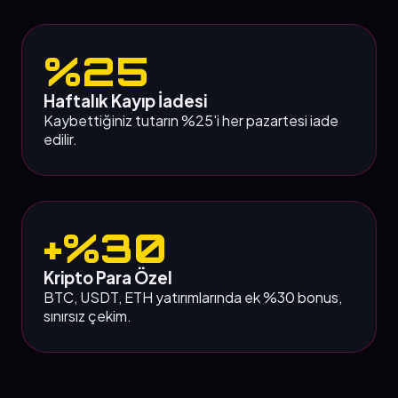
%25
Haftalık Kayıp İadesi
Kaybettiğiniz tutarın %25'i her pazartesi iade
edilir.
+%30
Kripto Para Özel
BTC, USDT, ETH yatırımlarında ek %30 bonus,
sınırsız çekim.