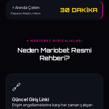
⚡ Anında Çekim
30 DAKİKA
Papara / Kripto / Jeton
⭐ MARIOBET AYRICALIKLARI
Neden Mariobet Resmi
Rehberi?
🔗
Güncel Giriş Linki
Erişim engellemelerine karşı her zaman çalışan