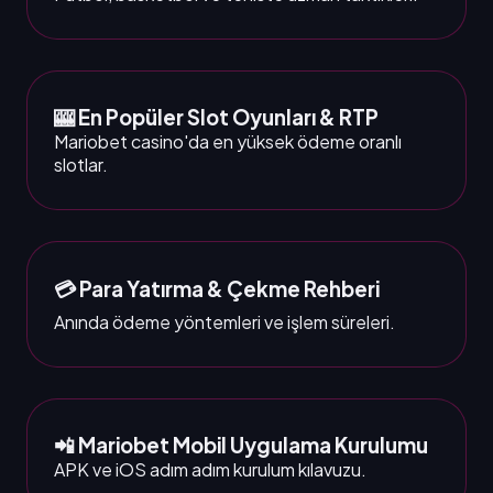
🎰 En Popüler Slot Oyunları & RTP
Mariobet casino'da en yüksek ödeme oranlı
slotlar.
💳 Para Yatırma & Çekme Rehberi
Anında ödeme yöntemleri ve işlem süreleri.
📲 Mariobet Mobil Uygulama Kurulumu
APK ve iOS adım adım kurulum kılavuzu.