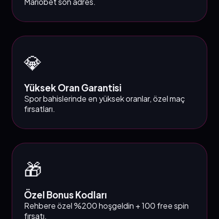
Mariobet son adres.
💎
Yüksek Oran Garantisi
Spor bahislerinde en yüksek oranlar, özel maç
fırsatları.
🎁
Özel Bonus Kodları
Rehbere özel %200 hoşgeldin + 100 free spin
fırsatı.