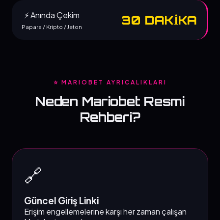
⚡ Anında Çekim
30 DAKİKA
Papara / Kripto / Jeton
⭐ MARIOBET AYRICALIKLARI
Neden Mariobet Resmi
Rehberi?
🔗
Güncel Giriş Linki
Erişim engellemelerine karşı her zaman çalışan