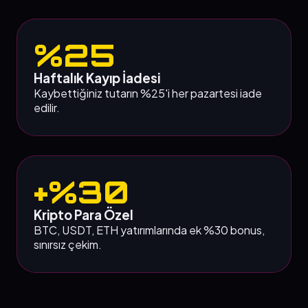
%25
Haftalık Kayıp İadesi
Kaybettiğiniz tutarın %25'i her pazartesi iade
edilir.
+%30
Kripto Para Özel
BTC, USDT, ETH yatırımlarında ek %30 bonus,
sınırsız çekim.