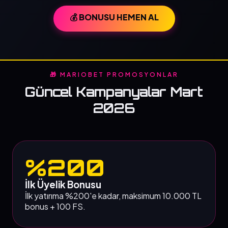
💰 BONUSU HEMEN AL
🎁 MARIOBET PROMOSYONLAR
Güncel Kampanyalar Mart
2026
%200
İlk Üyelik Bonusu
İlk yatırıma %200'e kadar, maksimum 10.000 TL
bonus + 100 FS.