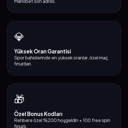
Mariobet son adres.
💎
Yüksek Oran Garantisi
Spor bahislerinde en yüksek oranlar, özel maç
fırsatları.
🎁
Özel Bonus Kodları
Rehbere özel %200 hoşgeldin + 100 free spin
fırsatı.