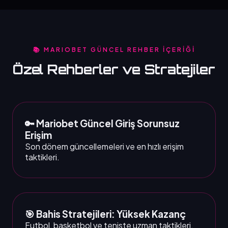
📚 MARIOBET GÜNCEL REHBER İÇERİĞİ
Özel Rehberler ve Stratejiler
🔑 Mariobet Güncel Giriş Sorunsuz
Erişim
Son dönem güncellemeleri ve en hızlı erişim
taktikleri.
🎯 Bahis Stratejileri: Yüksek Kazanç
Futbol, basketbol ve teniste uzman taktikleri.