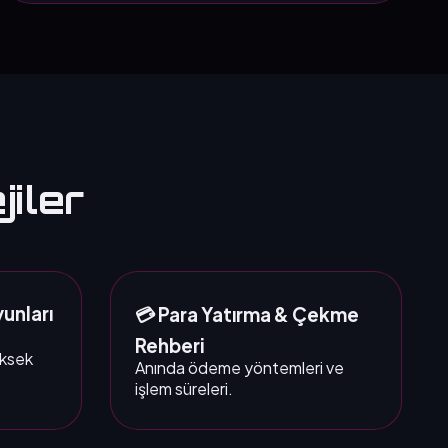
iler
yunları
💳 Para Yatırma & Çekme
Rehberi
üksek
Anında ödeme yöntemleri ve
işlem süreleri.