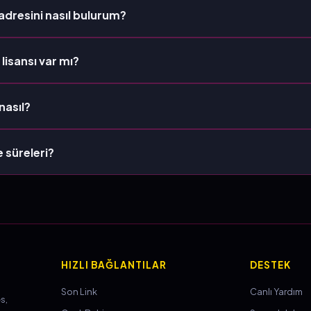
adresini nasıl bulurum?
her zaman aktif linke ulaşabilir, butonlardan hızlıca giriş yapabi
lisansı var mı?
ası lisans kurumları tarafından denetlenmekte ve SSL güvenlik s
nasıl?
m ile spor bahislerinde kullanılabilir, casino bonusları farklılık 
e süreleri?
nimum çekim 200 TL, maksimum günlük 75.000 TL; işlem süresi 1
HIZLI BAĞLANTILAR
DESTEK
Son Link
Canlı Yardım
s,