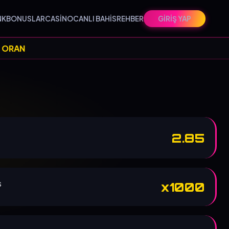
NK
BONUSLAR
CASİNO
CANLI BAHİS
REHBER
GİRİŞ YAP
ORAN
2.85
s
x1000