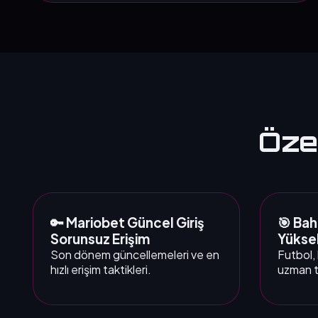
Öze
🔑 Mariobet Güncel Giriş
🎯 Bahi
Sorunsuz Erişim
Yükse
Son dönem güncellemeleri ve en
Futbol,
hızlı erişim taktikleri.
uzman ta