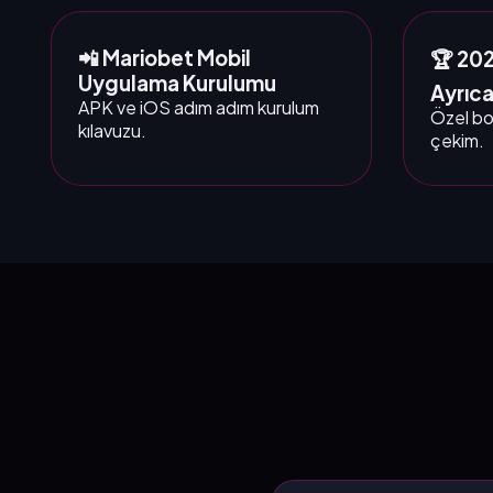
📲 Mariobet Mobil
🏆 202
Uygulama Kurulumu
Ayrıcal
APK ve iOS adım adım kurulum
Özel bon
kılavuzu.
çekim.