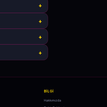
lirsiniz.
ertifikası
gösterebilir.
-3 saat arası.
BİLGİ
Hakkımızda