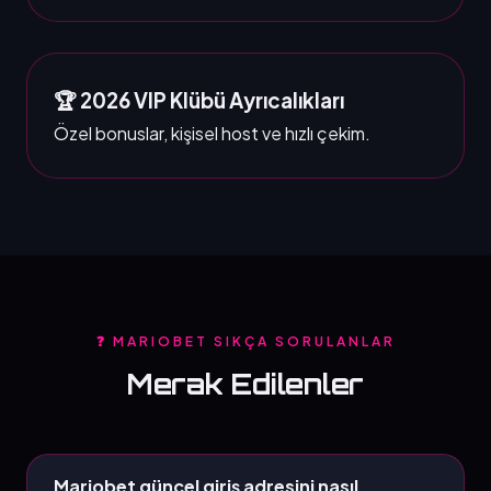
🏆 2026 VIP Klübü Ayrıcalıkları
Özel bonuslar, kişisel host ve hızlı çekim.
❓ MARIOBET SIKÇA SORULANLAR
Merak Edilenler
Mariobet güncel giriş adresini nasıl