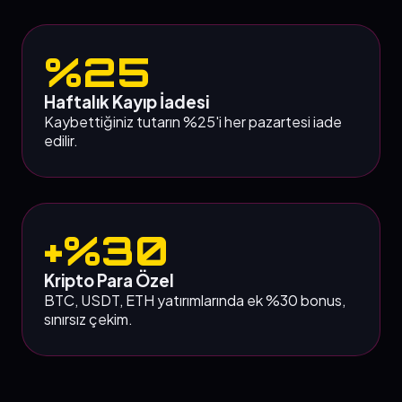
%25
Haftalık Kayıp İadesi
Kaybettiğiniz tutarın %25'i her pazartesi iade
edilir.
+%30
Kripto Para Özel
BTC, USDT, ETH yatırımlarında ek %30 bonus,
sınırsız çekim.