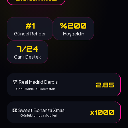
#1
%200
Güncel Rehber
Hoşgeldin
7/24
Canlı Destek
🏆 Real Madrid Derbisi
2.85
Canlı Bahis · Yüksek Oran
🎰 Sweet Bonanza Xmas
x1000
Günlük turnuva ödülleri