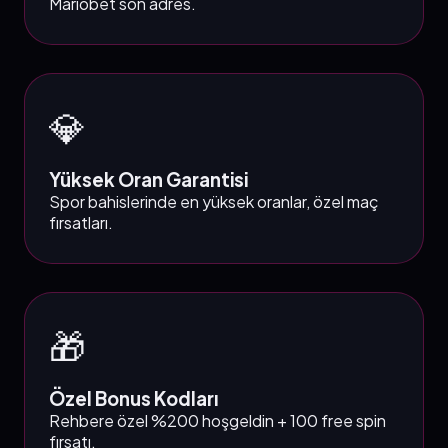
Mariobet son adres.
💎
Yüksek Oran Garantisi
Spor bahislerinde en yüksek oranlar, özel maç
fırsatları.
🎁
Özel Bonus Kodları
Rehbere özel %200 hoşgeldin + 100 free spin
fırsatı.