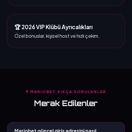
🏆 2026 VIP Klübü Ayrıcalıkları
Özel bonuslar, kişisel host ve hızlı çekim.
❓ MARIOBET SIKÇA SORULANLAR
Merak Edilenler
Mariobet güncel giriş adresini nasıl