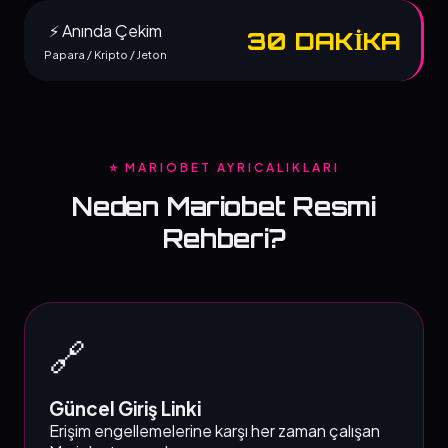
⚡ Anında Çekim
30 DAKİKA
Papara / Kripto / Jeton
⭐ MARIOBET AYRICALIKLARI
Neden Mariobet Resmi
Rehberi?
🔗
Güncel Giriş Linki
Erişim engellemelerine karşı her zaman çalışan