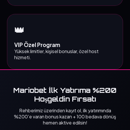
👑
VIP Özel Program
Yüksek limitler, kişisel bonuslar, özel host
hizmeti.
Mariobet İlk Yatırıma %200
Hoşgeldin Fırsatı
Rehberimiz üzerinden kayıt ol, ilk yatırımında
%200'e varan bonus kazan + 100 bedava dönüş
hemen aktive edilsin!