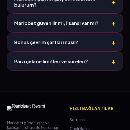
bulurum?
Bu resmi rehber üzerinden her zaman aktif linke
ulaşabilir, butonlardan hızlıca giriş yapabilirsiniz.
Mariobet güvenilir mi, lisansı var mı?
Evet, Mariobet uluslararası lisans kurumları
tarafından denetlenmekte ve SSL güvenlik
Bonus çevrim şartları nasıl?
sertifikası bulunmaktadır.
Hoşgeldin bonusu 12x çevrim ile spor
bahislerinde kullanılabilir, casino bonusları farklılık
Para çekme limitleri ve süreleri?
gösterebilir.
Papara ve kripto ile minimum çekim 200 TL,
maksimum günlük 75.000 TL; işlem süresi 1-3
saat arası.
HIZLI BAĞLANTILAR
Son Link
Mariobet güncel giriş ve
kapsamlı rehber ile her zaman
Canlı Bahis