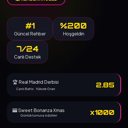
#1
%200
Güncel Rehber
Hoşgeldin
7/24
Canlı Destek
🏆 Real Madrid Derbisi
2.85
Canlı Bahis · Yüksek Oran
🎰 Sweet Bonanza Xmas
x1000
Günlük turnuva ödülleri