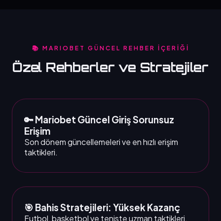
📚 MARIOBET GÜNCEL REHBER İÇERİĞİ
Özel Rehberler ve Stratejiler
🔑 Mariobet Güncel Giriş Sorunsuz
Erişim
Son dönem güncellemeleri ve en hızlı erişim
taktikleri.
🎯 Bahis Stratejileri: Yüksek Kazanç
Futbol, basketbol ve teniste uzman taktikleri.