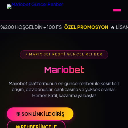
%200 HOŞGELDİN + 100 FS
ÖZEL PROMOSYON
🔥 LİSAN
⚡ MARIOBET RESMİ GÜNCEL REHBER
Mariobet
Mariobet platformunun en güncel rehberi ile kesintisiz
erişim, dev bonuslar, canlı casino ve yüksek oranlar.
Hemen katıl, kazanmaya başla!
🎯 SON LİNK İLE GİRİŞ
📖 REHBERİ İNCELE