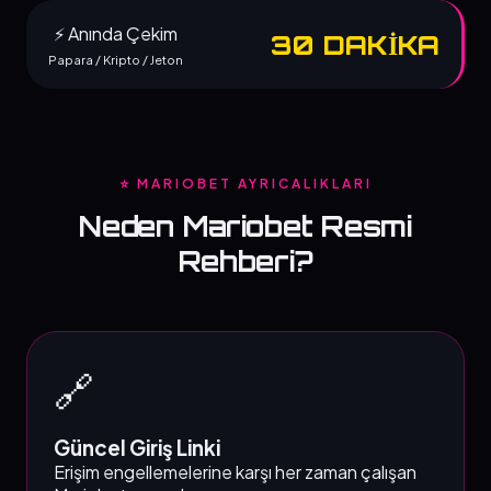
⚡ Anında Çekim
30 DAKİKA
Papara / Kripto / Jeton
⭐ MARIOBET AYRICALIKLARI
Neden Mariobet Resmi
Rehberi?
🔗
Güncel Giriş Linki
Erişim engellemelerine karşı her zaman çalışan