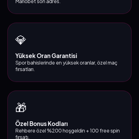
Mariobet son adres.
💎
Yüksek Oran Garantisi
Spor bahislerinde en yüksek oranlar, özel maç
fırsatları.
🎁
Özel Bonus Kodları
Rehbere özel %200 hoşgeldin + 100 free spin
fırsatı.