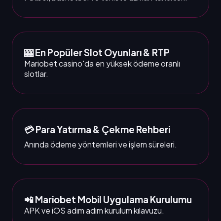
🎰 En Popüler Slot Oyunları & RTP
Mariobet casino'da en yüksek ödeme oranlı
slotlar.
💳 Para Yatırma & Çekme Rehberi
Anında ödeme yöntemleri ve işlem süreleri.
📲 Mariobet Mobil Uygulama Kurulumu
APK ve iOS adım adım kurulum kılavuzu.