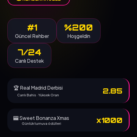
#1
%200
Güncel Rehber
Hoşgeldin
7/24
Canlı Destek
🏆 Real Madrid Derbisi
2.85
Canlı Bahis · Yüksek Oran
🎰 Sweet Bonanza Xmas
x1000
Günlük turnuva ödülleri