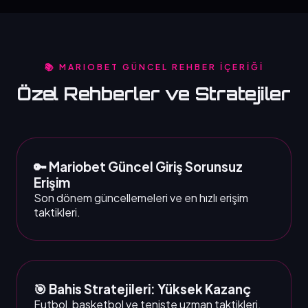
📚 MARIOBET GÜNCEL REHBER İÇERİĞİ
Özel Rehberler ve Stratejiler
🔑 Mariobet Güncel Giriş Sorunsuz
Erişim
Son dönem güncellemeleri ve en hızlı erişim
taktikleri.
🎯 Bahis Stratejileri: Yüksek Kazanç
Futbol, basketbol ve teniste uzman taktikleri.