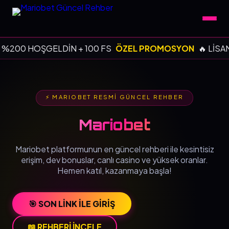
 %200 HOŞGELDİN + 100 FS
ÖZEL PROMOSYON
🔥 LİSA
⚡ MARIOBET RESMİ GÜNCEL REHBER
Mariobet
Mariobet platformunun en güncel rehberi ile kesintisiz
erişim, dev bonuslar, canlı casino ve yüksek oranlar.
Hemen katıl, kazanmaya başla!
🎯 SON LİNK İLE GİRİŞ
📖 REHBERİ İNCELE