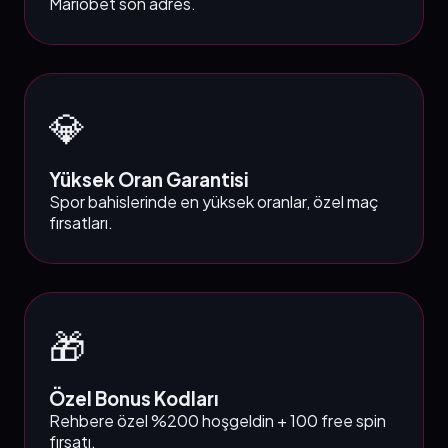
Mariobet son adres.
💎
Yüksek Oran Garantisi
Spor bahislerinde en yüksek oranlar, özel maç
fırsatları.
🎁
Özel Bonus Kodları
Rehbere özel %200 hoşgeldin + 100 free spin
fırsatı.