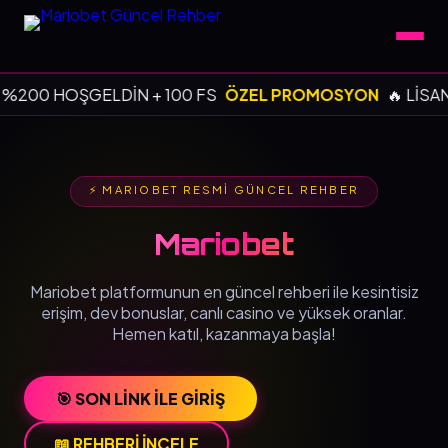
%200 HOŞGELDİN + 100 FS
ÖZEL PROMOSYON
🔥 LİSA
⚡ MARIOBET RESMİ GÜNCEL REHBER
Mariobet
Mariobet platformunun en güncel rehberi ile kesintisiz
erişim, dev bonuslar, canlı casino ve yüksek oranlar.
Hemen katıl, kazanmaya başla!
🎯 SON LİNK İLE GİRİŞ
📖 REHBERİ İNCELE