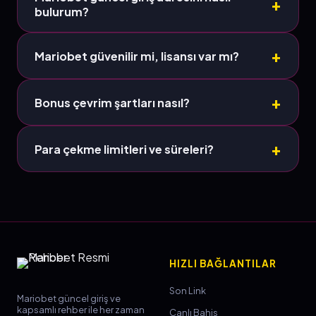
bulurum?
Bu resmi rehber üzerinden her zaman aktif linke
ulaşabilir, butonlardan hızlıca giriş yapabilirsiniz.
Mariobet güvenilir mi, lisansı var mı?
Evet, Mariobet uluslararası lisans kurumları
tarafından denetlenmekte ve SSL güvenlik
Bonus çevrim şartları nasıl?
sertifikası bulunmaktadır.
Hoşgeldin bonusu 12x çevrim ile spor
bahislerinde kullanılabilir, casino bonusları farklılık
Para çekme limitleri ve süreleri?
gösterebilir.
Papara ve kripto ile minimum çekim 200 TL,
maksimum günlük 75.000 TL; işlem süresi 1-3
saat arası.
HIZLI BAĞLANTILAR
Son Link
Mariobet güncel giriş ve
kapsamlı rehber ile her zaman
Canlı Bahis