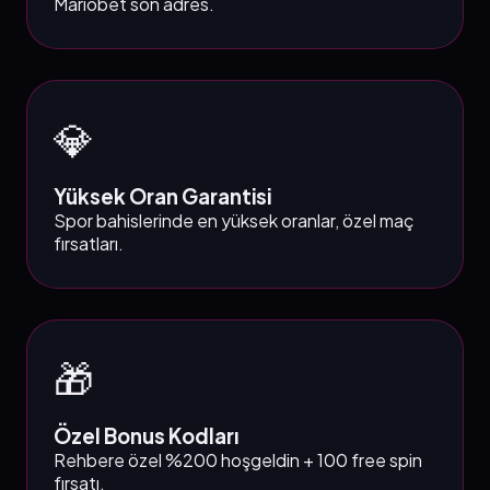
Mariobet son adres.
💎
Yüksek Oran Garantisi
Spor bahislerinde en yüksek oranlar, özel maç
fırsatları.
🎁
Özel Bonus Kodları
Rehbere özel %200 hoşgeldin + 100 free spin
fırsatı.