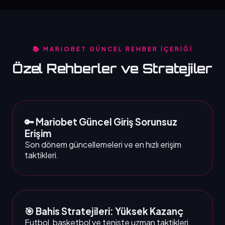
📚 MARIOBET GÜNCEL REHBER İÇERİĞİ
Özel Rehberler ve Stratejiler
🔑 Mariobet Güncel Giriş Sorunsuz
Erişim
Son dönem güncellemeleri ve en hızlı erişim
taktikleri.
🎯 Bahis Stratejileri: Yüksek Kazanç
Futbol, basketbol ve teniste uzman taktikleri.