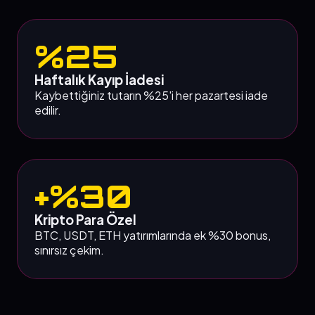
%25
Haftalık Kayıp İadesi
Kaybettiğiniz tutarın %25'i her pazartesi iade
edilir.
+%30
Kripto Para Özel
BTC, USDT, ETH yatırımlarında ek %30 bonus,
sınırsız çekim.