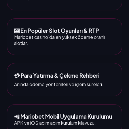
🎰 En Popüler Slot Oyunları & RTP
Mariobet casino'da en yüksek ödeme oranlı
slotlar.
💳 Para Yatırma & Çekme Rehberi
Anında ödeme yöntemleri ve işlem süreleri.
📲 Mariobet Mobil Uygulama Kurulumu
APK ve iOS adım adım kurulum kılavuzu.