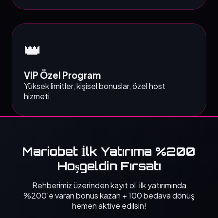
👑
VIP Özel Program
Yüksek limitler, kişisel bonuslar, özel host
hizmeti.
Mariobet İlk Yatırıma %200
Hoşgeldin Fırsatı
Rehberimiz üzerinden kayıt ol, ilk yatırımında
%200'e varan bonus kazan + 100 bedava dönüş
hemen aktive edilsin!