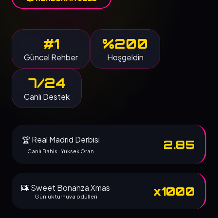
#1
%200
Güncel Rehber
Hoşgeldin
7/24
Canlı Destek
🏆 Real Madrid Derbisi
2.85
Canlı Bahis · Yüksek Oran
🎰 Sweet Bonanza Xmas
x1000
Günlük turnuva ödülleri