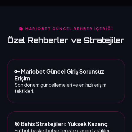
📚 MARIOBET GÜNCEL REHBER İÇERİĞİ
Özel Rehberler ve Stratejiler
🔑 Mariobet Güncel Giriş Sorunsuz
Erişim
Son dönem güncellemeleri ve en hızlı erişim
taktikleri.
🎯 Bahis Stratejileri: Yüksek Kazanç
Futbol, basketbol ve teniste uzman taktikleri.