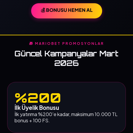
💰 BONUSU HEMEN AL
🎁 MARIOBET PROMOSYONLAR
Güncel Kampanyalar Mart
2026
%200
İlk Üyelik Bonusu
İlk yatırıma %200'e kadar, maksimum 10.000 TL
bonus + 100 FS.