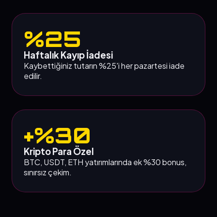
%25
Haftalık Kayıp İadesi
Kaybettiğiniz tutarın %25'i her pazartesi iade
edilir.
+%30
Kripto Para Özel
BTC, USDT, ETH yatırımlarında ek %30 bonus,
sınırsız çekim.