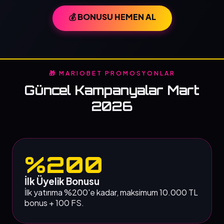
💰 BONUSU HEMEN AL
🎁 MARIOBET PROMOSYONLAR
Güncel Kampanyalar Mart
2026
%200
İlk Üyelik Bonusu
İlk yatırıma %200'e kadar, maksimum 10.000 TL
bonus + 100 FS.