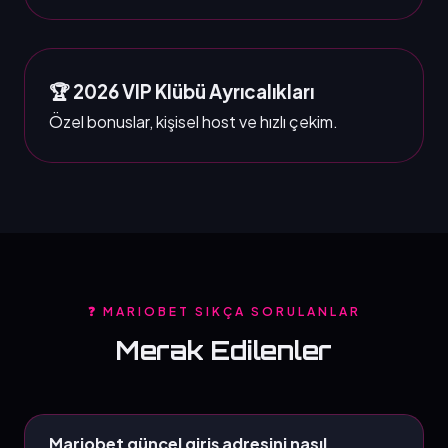
🏆 2026 VIP Klübü Ayrıcalıkları
Özel bonuslar, kişisel host ve hızlı çekim.
❓ MARIOBET SIKÇA SORULANLAR
Merak Edilenler
Mariobet güncel giriş adresini nasıl