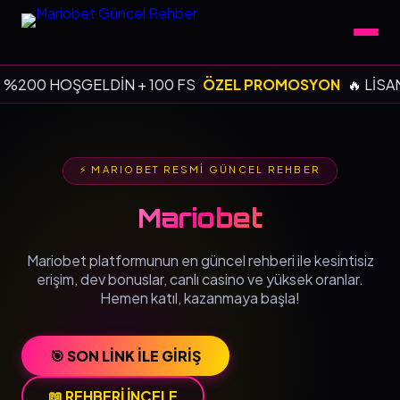
 %200 HOŞGELDİN + 100 FS
ÖZEL PROMOSYON
🔥 LİSA
⚡ MARIOBET RESMİ GÜNCEL REHBER
Mariobet
Mariobet platformunun en güncel rehberi ile kesintisiz
erişim, dev bonuslar, canlı casino ve yüksek oranlar.
Hemen katıl, kazanmaya başla!
🎯 SON LİNK İLE GİRİŞ
📖 REHBERİ İNCELE