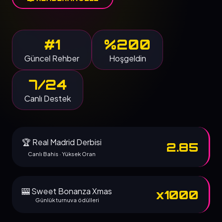
#1
%200
Güncel Rehber
Hoşgeldin
7/24
Canlı Destek
🏆 Real Madrid Derbisi
2.85
Canlı Bahis · Yüksek Oran
🎰 Sweet Bonanza Xmas
x1000
Günlük turnuva ödülleri