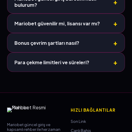
bulurum?
Bu resmi rehber üzerinden her zaman aktif linke
ulaşabilir, butonlardan hızlıca giriş yapabilirsiniz.
Mariobet güvenilir mi, lisansı var mı?
Evet, Mariobet uluslararası lisans kurumları
tarafından denetlenmekte ve SSL güvenlik
Bonus çevrim şartları nasıl?
sertifikası bulunmaktadır.
Hoşgeldin bonusu 12x çevrim ile spor
bahislerinde kullanılabilir, casino bonusları farklılık
Para çekme limitleri ve süreleri?
gösterebilir.
Papara ve kripto ile minimum çekim 200 TL,
maksimum günlük 75.000 TL; işlem süresi 1-3
saat arası.
HIZLI BAĞLANTILAR
Son Link
Mariobet güncel giriş ve
kapsamlı rehber ile her zaman
Canlı Bahis