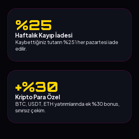
%25
Haftalık Kayıp İadesi
Kaybettiğiniz tutarın %25'i her pazartesi iade
edilir.
+%30
Kripto Para Özel
BTC, USDT, ETH yatırımlarında ek %30 bonus,
sınırsız çekim.