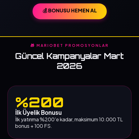
💰 BONUSU HEMEN AL
🎁 MARIOBET PROMOSYONLAR
Güncel Kampanyalar Mart
2026
%200
İlk Üyelik Bonusu
İlk yatırıma %200'e kadar, maksimum 10.000 TL
bonus + 100 FS.