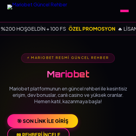
%200 HOŞGELDİN + 100 FS
ÖZEL PROMOSYON
🔥 LİSAN
⚡ MARIOBET RESMİ GÜNCEL REHBER
Mariobet
Mariobet platformunun en güncel rehberi ile kesintisiz
erişim, dev bonuslar, canlı casino ve yüksek oranlar.
Hemen katıl, kazanmaya başla!
🎯 SON LİNK İLE GİRİŞ
📖 REHBERİ İNCELE