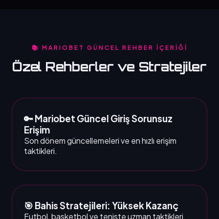
📚 MARIOBET GÜNCEL REHBER İÇERİĞİ
Özel Rehberler ve Stratejiler
🔑 Mariobet Güncel Giriş Sorunsuz
Erişim
Son dönem güncellemeleri ve en hızlı erişim
taktikleri.
🎯 Bahis Stratejileri: Yüksek Kazanç
Futbol, basketbol ve teniste uzman taktikleri.