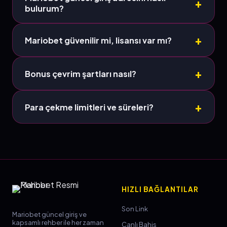
bulurum?
Bu resmi rehber üzerinden her zaman aktif linke
ulaşabilir, butonlardan hızlıca giriş yapabilirsiniz.
Mariobet güvenilir mi, lisansı var mı?
Evet, Mariobet uluslararası lisans kurumları
tarafından denetlenmekte ve SSL güvenlik
Bonus çevrim şartları nasıl?
sertifikası bulunmaktadır.
Hoşgeldin bonusu 12x çevrim ile spor
bahislerinde kullanılabilir, casino bonusları farklılık
Para çekme limitleri ve süreleri?
gösterebilir.
Papara ve kripto ile minimum çekim 200 TL,
maksimum günlük 75.000 TL; işlem süresi 1-3
saat arası.
HIZLI BAĞLANTILAR
Son Link
Mariobet güncel giriş ve
kapsamlı rehber ile her zaman
Canlı Bahis