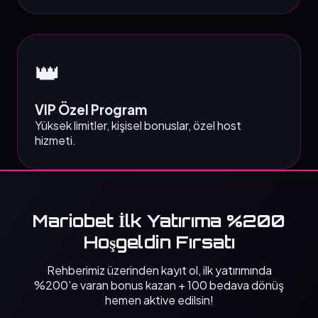
👑
VIP Özel Program
Yüksek limitler, kişisel bonuslar, özel host
hizmeti.
Mariobet İlk Yatırıma %200
Hoşgeldin Fırsatı
Rehberimiz üzerinden kayıt ol, ilk yatırımında
%200'e varan bonus kazan + 100 bedava dönüş
hemen aktive edilsin!