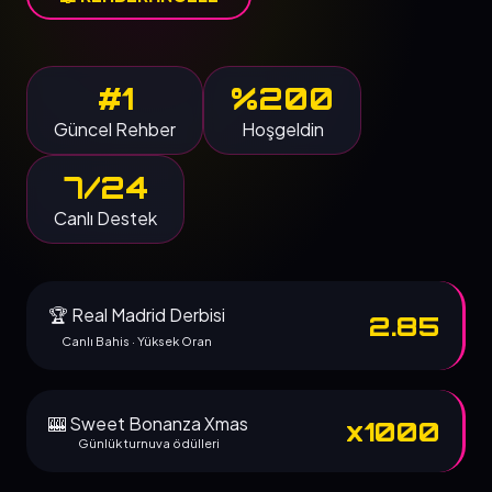
#1
%200
Güncel Rehber
Hoşgeldin
7/24
Canlı Destek
🏆 Real Madrid Derbisi
2.85
Canlı Bahis · Yüksek Oran
🎰 Sweet Bonanza Xmas
x1000
Günlük turnuva ödülleri