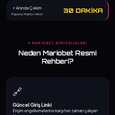
⚡ Anında Çekim
30 DAKİKA
Papara / Kripto / Jeton
⭐ MARIOBET AYRICALIKLARI
Neden Mariobet Resmi
Rehberi?
🔗
Güncel Giriş Linki
Erişim engellemelerine karşı her zaman çalışan