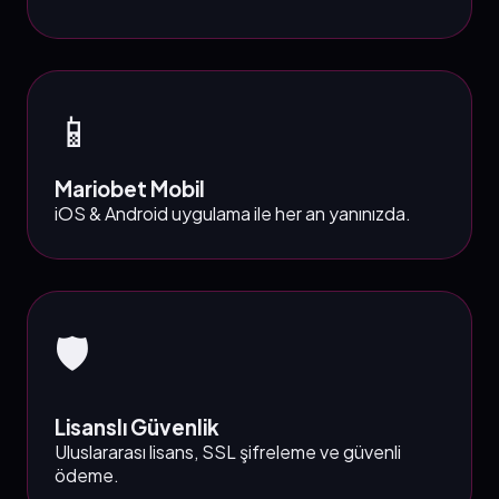
📱
Mariobet Mobil
iOS & Android uygulama ile her an yanınızda.
🛡️
Lisanslı Güvenlik
Uluslararası lisans, SSL şifreleme ve güvenli
ödeme.