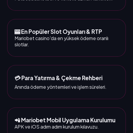
🎰 En Popüler Slot Oyunları & RTP
Mariobet casino'da en yüksek ödeme oranlı
slotlar.
💳 Para Yatırma & Çekme Rehberi
Anında ödeme yöntemleri ve işlem süreleri.
📲 Mariobet Mobil Uygulama Kurulumu
APK ve iOS adım adım kurulum kılavuzu.