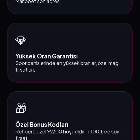
Mariobet son adres.
💎
Yüksek Oran Garantisi
Spor bahislerinde en yüksek oranlar, özel maç
fırsatları.
🎁
Özel Bonus Kodları
Rehbere özel %200 hoşgeldin + 100 free spin
fırsatı.