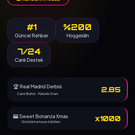
#1
%200
Güncel Rehber
Hoşgeldin
7/24
Canlı Destek
🏆 Real Madrid Derbisi
2.85
Canlı Bahis · Yüksek Oran
🎰 Sweet Bonanza Xmas
x1000
Günlük turnuva ödülleri