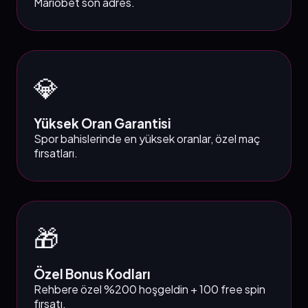
Mariobet son adres.
💎
Yüksek Oran Garantisi
Spor bahislerinde en yüksek oranlar, özel maç
fırsatları.
🎁
Özel Bonus Kodları
Rehbere özel %200 hoşgeldin + 100 free spin
fırsatı.