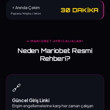
⚡ Anında Çekim
30 DAKİKA
Papara / Kripto / Jeton
⭐ MARIOBET AYRICALIKLARI
Neden Mariobet Resmi
Rehberi?
🔗
Güncel Giriş Linki
Erişim engellemelerine karşı her zaman çalışan