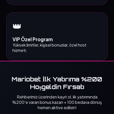
👑
VIP Özel Program
Yüksek limitler, kişisel bonuslar, özel host
hizmeti.
Mariobet İlk Yatırıma %200
Hoşgeldin Fırsatı
Rehberimiz üzerinden kayıt ol, ilk yatırımında
%200'e varan bonus kazan + 100 bedava dönüş
hemen aktive edilsin!