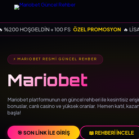
 %200 HOŞGELDİN + 100 FS
ÖZEL PROMOSYON
🔥 LİSA
⚡ MARIOBET RESMİ GÜNCEL REHBER
Mariobet
Mariobet platformunun en güncel rehberi ile kesintisiz eriş
bonuslar, canlı casino ve yüksek oranlar. Hemen katıl, kaz
başla!
🎯 SON LİNK İLE GİRİŞ
📖 REHBERİ İNCELE