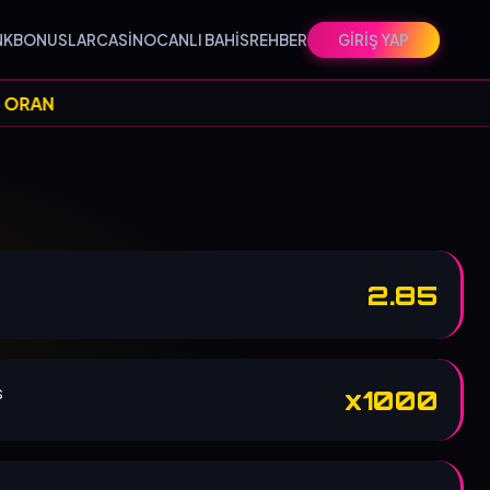
NK
BONUSLAR
CASİNO
CANLI BAHİS
REHBER
GİRİŞ YAP
ORAN
2.85
s
x1000