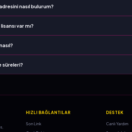
adresini nasıl bulurum?
her zaman aktif linke ulaşabilir, butonlardan hızlıca giriş yapabi
lisansı var mı?
ası lisans kurumları tarafından denetlenmekte ve SSL güvenlik s
nasıl?
m ile spor bahislerinde kullanılabilir, casino bonusları farklılık 
e süreleri?
nimum çekim 200 TL, maksimum günlük 75.000 TL; işlem süresi 1
HIZLI BAĞLANTILAR
DESTEK
Son Link
Canlı Yardım
s,