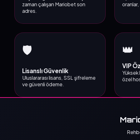
zaman çalışan Mariobet son
oranlar,
adres.
👑
🛡️
VIP Ö
Lisanslı Güvenlik
Yüksek l
Uluslararası lisans, SSL şifreleme
özel ho
ve güvenli ödeme.
Mari
Rehbe