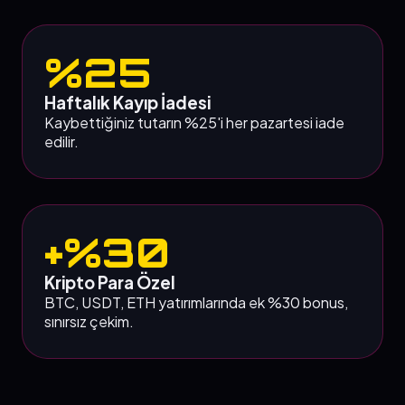
%25
Haftalık Kayıp İadesi
Kaybettiğiniz tutarın %25'i her pazartesi iade
edilir.
+%30
Kripto Para Özel
BTC, USDT, ETH yatırımlarında ek %30 bonus,
sınırsız çekim.