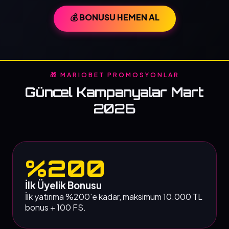
💰 BONUSU HEMEN AL
🎁 MARIOBET PROMOSYONLAR
Güncel Kampanyalar Mart
2026
%200
İlk Üyelik Bonusu
İlk yatırıma %200'e kadar, maksimum 10.000 TL
bonus + 100 FS.