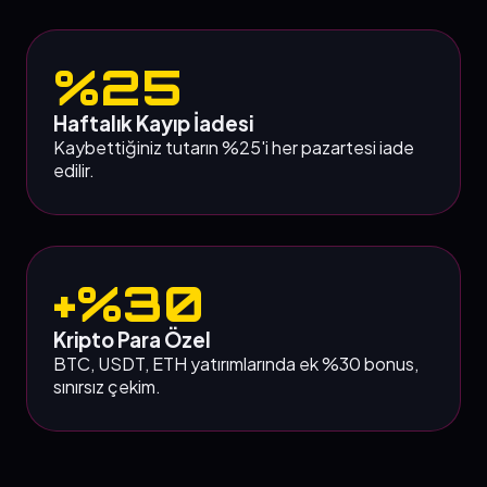
%25
Haftalık Kayıp İadesi
Kaybettiğiniz tutarın %25'i her pazartesi iade
edilir.
+%30
Kripto Para Özel
BTC, USDT, ETH yatırımlarında ek %30 bonus,
sınırsız çekim.