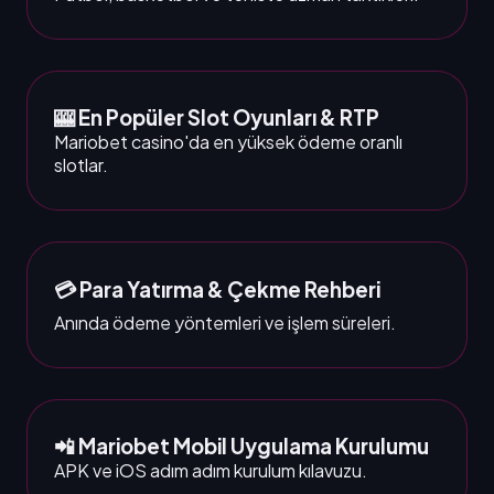
🎰 En Popüler Slot Oyunları & RTP
Mariobet casino'da en yüksek ödeme oranlı
slotlar.
💳 Para Yatırma & Çekme Rehberi
Anında ödeme yöntemleri ve işlem süreleri.
📲 Mariobet Mobil Uygulama Kurulumu
APK ve iOS adım adım kurulum kılavuzu.