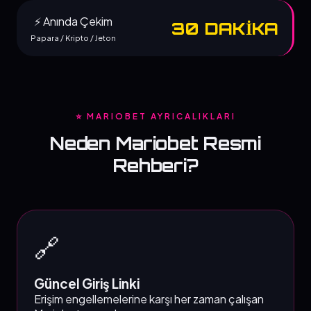
⚡ Anında Çekim
30 DAKİKA
Papara / Kripto / Jeton
⭐ MARIOBET AYRICALIKLARI
Neden Mariobet Resmi
Rehberi?
🔗
Güncel Giriş Linki
Erişim engellemelerine karşı her zaman çalışan