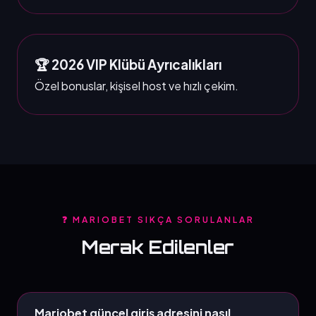
🏆 2026 VIP Klübü Ayrıcalıkları
Özel bonuslar, kişisel host ve hızlı çekim.
❓ MARIOBET SIKÇA SORULANLAR
Merak Edilenler
Mariobet güncel giriş adresini nasıl