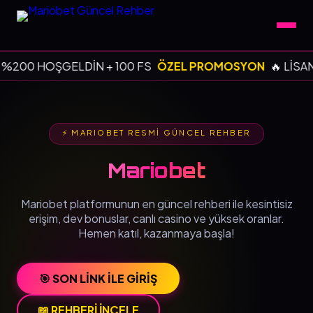
%200 HOŞGELDİN + 100 FS
ÖZEL PROMOSYON
🔥 LİSAN
⚡ MARIOBET RESMİ GÜNCEL REHBER
Mariobet
Mariobet platformunun en güncel rehberi ile kesintisiz
erişim, dev bonuslar, canlı casino ve yüksek oranlar.
Hemen katıl, kazanmaya başla!
🎯 SON LİNK İLE GİRİŞ
📖 REHBERİ İNCELE