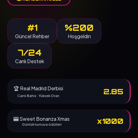
#1
%200
Güncel Rehber
Hoşgeldin
7/24
Canlı Destek
🏆 Real Madrid Derbisi
2.85
Canlı Bahis · Yüksek Oran
🎰 Sweet Bonanza Xmas
x1000
Günlük turnuva ödülleri