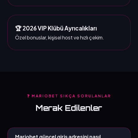
🏆 2026 VIP Klübü Ayrıcalıkları
Özel bonuslar, kişisel host ve hızlı çekim.
❓ MARIOBET SIKÇA SORULANLAR
Merak Edilenler
Mariobet güncel giriş adresini nasıl