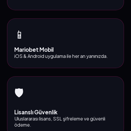
📱
Mariobet Mobil
iOS & Android uygulama ile her an yanınızda.
🛡️
Lisanslı Güvenlik
Uluslararası lisans, SSL şifreleme ve güvenli
ödeme.