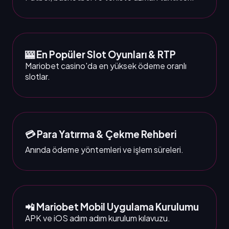
🎰 En Popüler Slot Oyunları & RTP
Mariobet casino'da en yüksek ödeme oranlı
slotlar.
💳 Para Yatırma & Çekme Rehberi
Anında ödeme yöntemleri ve işlem süreleri.
📲 Mariobet Mobil Uygulama Kurulumu
APK ve iOS adım adım kurulum kılavuzu.