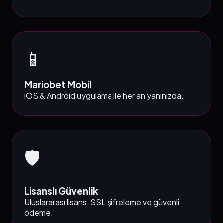
📱
Mariobet Mobil
iOS & Android uygulama ile her an yanınızda.
🛡️
Lisanslı Güvenlik
Uluslararası lisans, SSL şifreleme ve güvenli
ödeme.