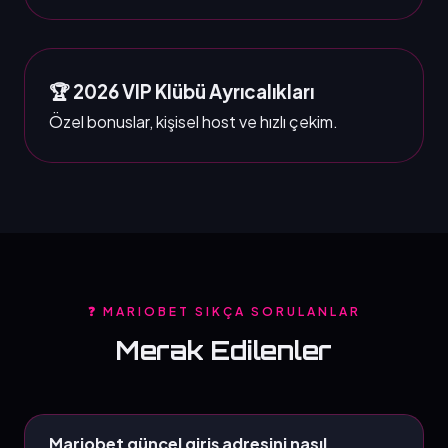
🏆 2026 VIP Klübü Ayrıcalıkları
Özel bonuslar, kişisel host ve hızlı çekim.
❓ MARIOBET SIKÇA SORULANLAR
Merak Edilenler
Mariobet güncel giriş adresini nasıl