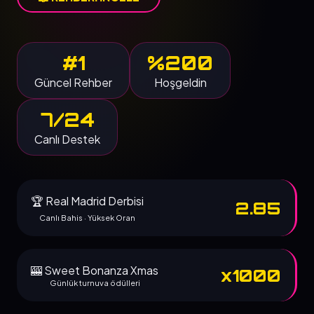
#1
%200
Güncel Rehber
Hoşgeldin
7/24
Canlı Destek
🏆 Real Madrid Derbisi
2.85
Canlı Bahis · Yüksek Oran
🎰 Sweet Bonanza Xmas
x1000
Günlük turnuva ödülleri